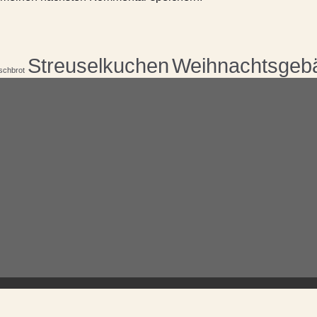
Streuselkuchen
Weihnachtsgeb
schbrot