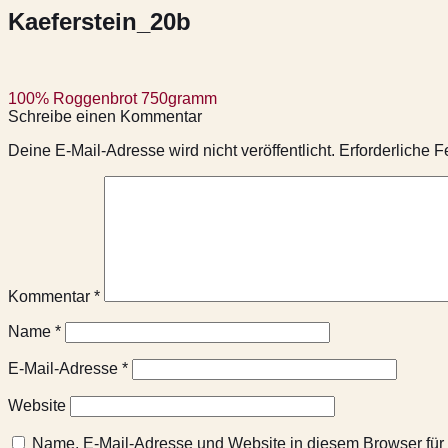
Kaeferstein_20b
Beitragsnavigation
100% Roggenbrot 750gramm
Schreibe einen Kommentar
Deine E-Mail-Adresse wird nicht veröffentlicht.
Erforderliche F
Kommentar
*
Name
*
E-Mail-Adresse
*
Website
Name, E-Mail-Adresse und Website in diesem Browser fü