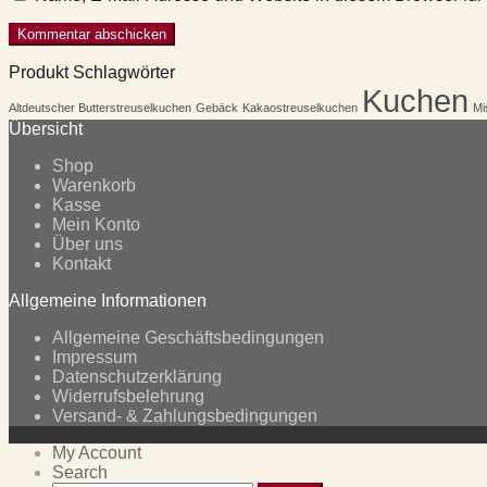
Produkt Schlagwörter
Kuchen
Altdeutscher Butterstreuselkuchen
Gebäck
Kakaostreuselkuchen
Mi
Übersicht
Shop
Warenkorb
Kasse
Mein Konto
Über uns
Kontakt
Allgemeine Informationen
Allgemeine Geschäftsbedingungen
Impressum
Datenschutzerklärung
Widerrufsbelehrung
Versand- & Zahlungsbedingungen
My Account
Search