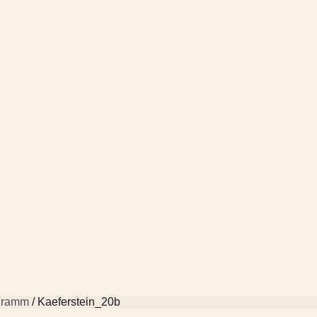
gramm
/ Kaeferstein_20b