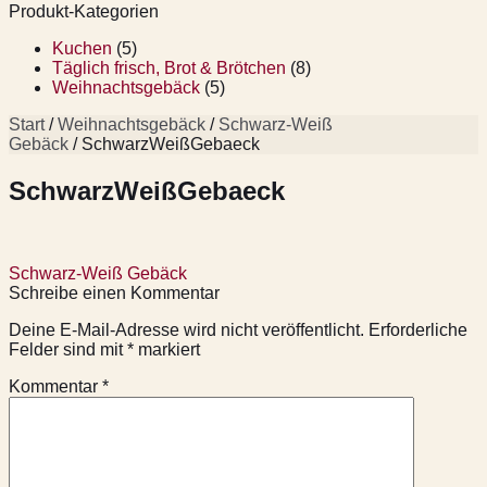
Produkt-Kategorien
Kuchen
(5)
Täglich frisch, Brot & Brötchen
(8)
Weihnachtsgebäck
(5)
Start
/
Weihnachtsgebäck
/
Schwarz-Weiß
Gebäck
/ SchwarzWeißGebaeck
SchwarzWeißGebaeck
Beitragsnavigation
Schwarz-Weiß Gebäck
Schreibe einen Kommentar
Deine E-Mail-Adresse wird nicht veröffentlicht.
Erforderliche
Felder sind mit
*
markiert
Kommentar
*