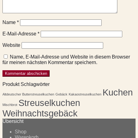
Name
*
E-Mail-Adresse
*
Website
Name, E-Mail-Adresse und Website in diesem Browser
für meinen nächsten Kommentar speichern.
Produkt Schlagwörter
Kuchen
Altdeutscher Butterstreuselkuchen
Gebäck
Kakaostreuselkuchen
Streuselkuchen
Mischbrot
Weihnachtsgebäck
Übersicht
Shop
Warenkorb