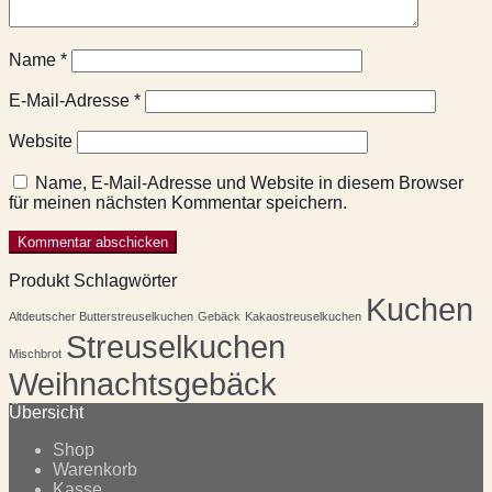
Name
*
E-Mail-Adresse
*
Website
Name, E-Mail-Adresse und Website in diesem Browser
für meinen nächsten Kommentar speichern.
Produkt Schlagwörter
Kuchen
Altdeutscher Butterstreuselkuchen
Gebäck
Kakaostreuselkuchen
Streuselkuchen
Mischbrot
Weihnachtsgebäck
Übersicht
Shop
Warenkorb
Kasse