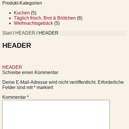
Produkt-Kategorien
Kuchen
(5)
Täglich frisch, Brot & Brötchen
(8)
Weihnachtsgebäck
(5)
Start
/
HEADER
/ HEADER
HEADER
Beitragsnavigation
HEADER
Schreibe einen Kommentar
Deine E-Mail-Adresse wird nicht veröffentlicht.
Erforderliche
Felder sind mit
*
markiert
Kommentar
*